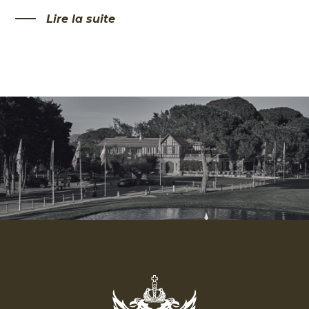
EVÈNEMENTS PRIVÉS
Lire la suite
PARTENAIRES
LE STYLE
LES ACTUS
EN