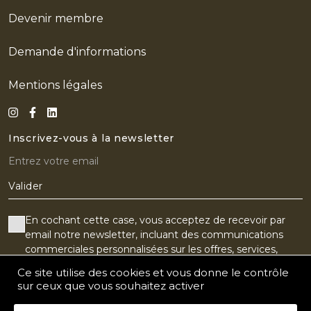
Devenir membre
Demande d'informations
Mentions légales
Inscrivez-vous à la newsletter
Valider
En cochant cette case, vous acceptez de recevoir par
email notre newsletter, incluant des communications
commerciales personnalisées sur les offres, services,
produits, événements ou partenaires du Golf Old Course.
Ce site utilise des cookies et vous donne le contrôle
Vous pouvez vos désabonner à tout moment.
sur ceux que vous souhaitez activer
J'accepte le suivi de l'ouverture de mes e-mails pour