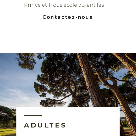
Prince et Trous école durant les
heures de stage
Contactez-nous
ADULTES