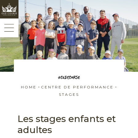
Panneau de gestion des cookies
-
-
HOME
CENTRE DE PERFORMANCE
STAGES
Les stages enfants et
adultes