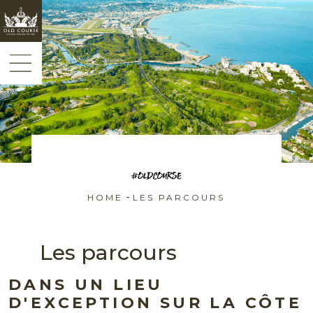
Panneau de gestion des cookies
-
HOME
LES PARCOURS
Les parcours
DANS UN LIEU
D'EXCEPTION SUR LA CÔTE