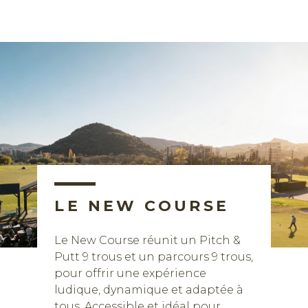
LE NEW COURSE
Le New Course réunit un Pitch &
Putt 9 trous et un parcours 9 trous,
pour offrir une expérience
ludique, dynamique et adaptée à
tous. Accessible et idéal pour