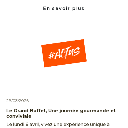
Contactez-nous au 04 92 97 32 00
En savoir plus
HOME
28/03/2026
L'HISTOIRE
Le Grand Buffet, Une journée gourmande et
LES
conviviale
PARCOURS
Le lundi 6 avril, vivez une expérience unique à