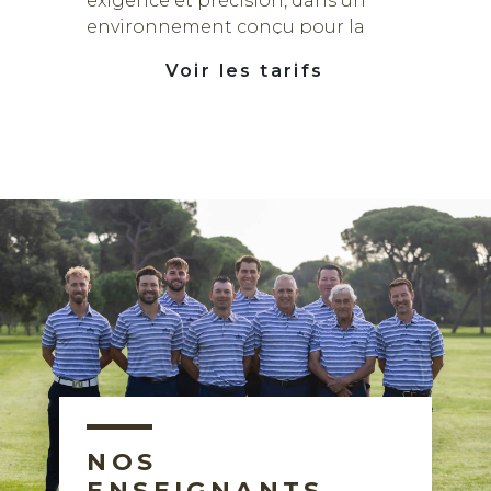
exigence et précision, dans un
environnement conçu pour la
performance.
Voir les tarifs
NOS
ENSEIGNANTS