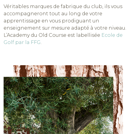
Véritables marques de fabrique du club, ils vous
accompagneront tout au long de votre
apprentissage en vous prodiguant un
enseignement sur mesure adapté à votre niveau.
L’Academy du Old Course est labellisée
Ecole de
Golf par la FFG
.