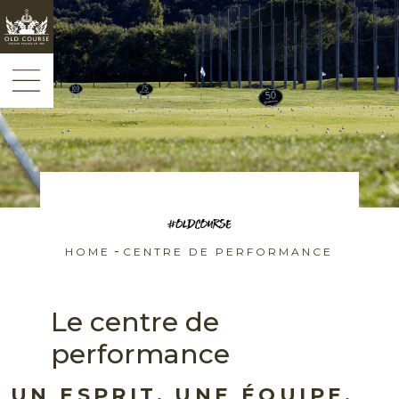
Panneau de gestion des cookies
-
HOME
CENTRE DE PERFORMANCE
Le centre de
performance
UN ESPRIT, UNE ÉQUIPE,