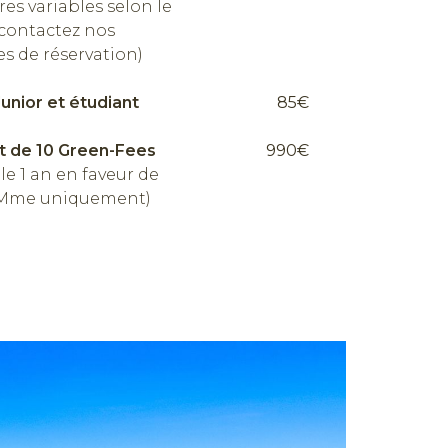
res variables selon le
 contactez nos
es de réservation)
Junior et étudiant
85€
t de 10 Green-Fees
990€
le 1 an en faveur de
 Mme uniquement)