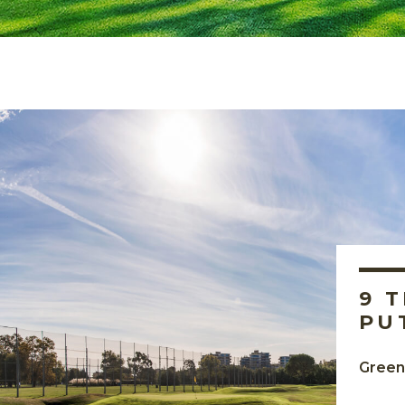
9 
PU
Green