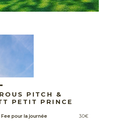
TROUS PITCH &
TT PETIT PRINCE
 Fee pour la journée
30€