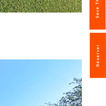
Save The Date
Réserver