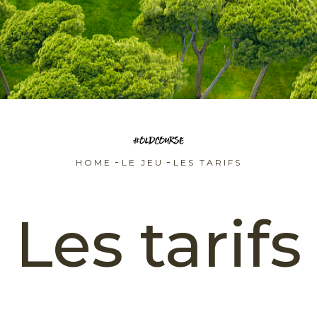
-
-
HOME
LE JEU
LES TARIFS
Les tarifs