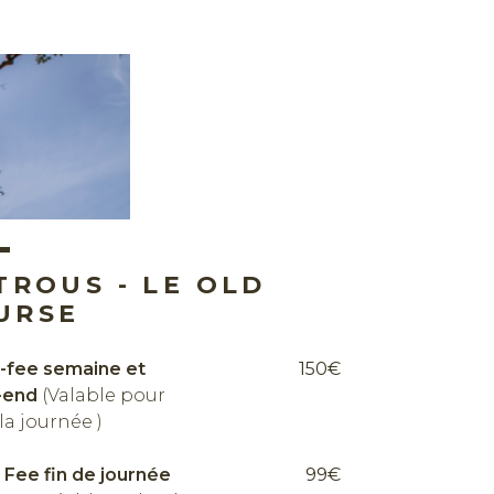
 TROUS - LE OLD
URSE
-fee semaine et
150€
-end
(Valable pour
la journée )
 Fee fin de journée
99€