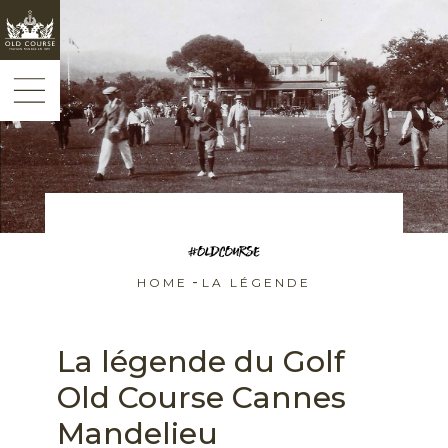
Panneau de gestion des cookies
-
HOME
LA LÉGENDE
La légende du Golf
Old Course Cannes
Mandelieu