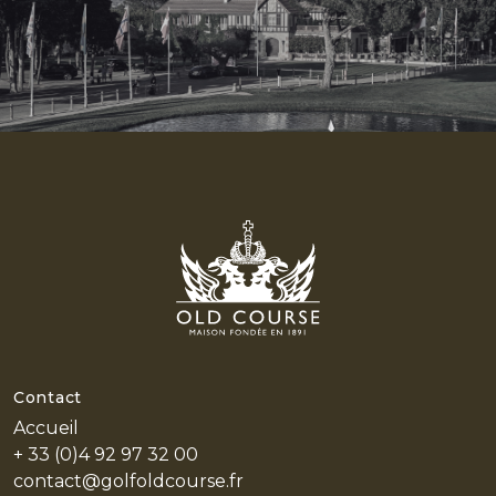
HOME
L'HISTOIRE
Contact
Accueil
LES
+ 33 (0)4 92 97 32 00
PARCOURS
contact@golfoldcourse.fr