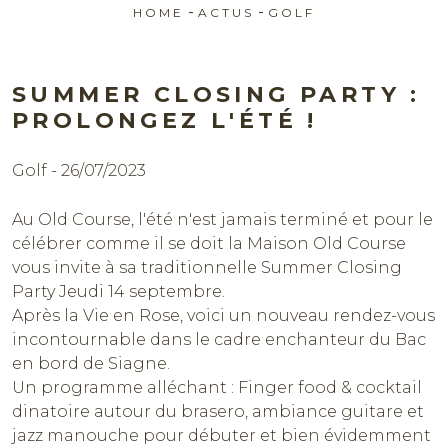
-
-
HOME
ACTUS
GOLF
SUMMER CLOSING PARTY :
PROLONGEZ L'ÉTÉ !
Golf - 26/07/2023
Au Old Course, l'été n'est jamais terminé et pour le
célébrer comme il se doit la Maison Old Course
vous invite à sa traditionnelle Summer Closing
Réserver
Party Jeudi 14 septembre.
Après la Vie en Rose, voici un nouveau rendez-vous
incontournable dans le cadre enchanteur du Bac
en bord de Siagne.
Un programme alléchant : Finger food & cocktail
dinatoire autour du brasero, ambiance guitare et
jazz manouche pour débuter et bien évidemment