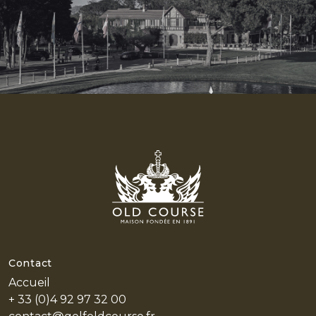
Contact
Accueil
+ 33 (0)4 92 97 32 00
HOME