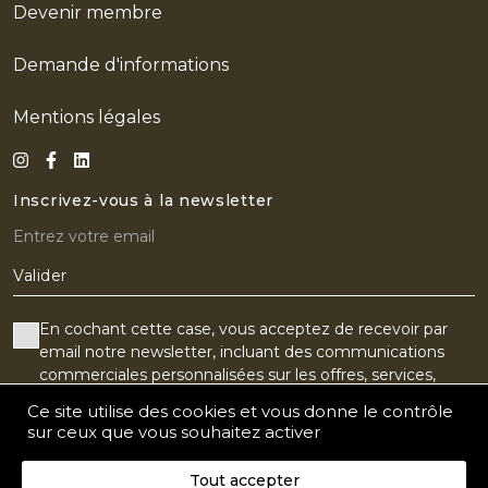
Devenir membre
Demande d'informations
Mentions légales
Inscrivez-vous à la newsletter
Valider
En cochant cette case, vous acceptez de recevoir par
email notre newsletter, incluant des communications
commerciales personnalisées sur les offres, services,
produits, événements ou partenaires du Golf Old Course.
Ce site utilise des cookies et vous donne le contrôle
Vous pouvez vos désabonner à tout moment.
sur ceux que vous souhaitez activer
J'accepte le suivi de l'ouverture de mes e-mails pour
Tout accepter
recevoir un contenu personnalisé