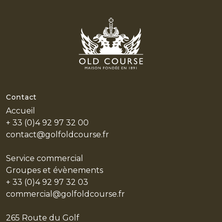
Contact
HOME
Accueil
L'HISTOIRE
+ 33 (0)4 92 97 32 00
LES
contact@golfoldcourse.fr
PARCOURS
Service commercial
LE CENTRE DE PERFORMANCE
Groupes et évènements
RESTAURANT & BAR
+ 33 (0)4 92 97 32 03
commercial@golfoldcourse.fr
EVÈNEMENTS PRIVÉS
265 Route du Golf
PARTENAIRES