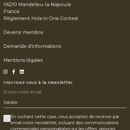
06210 Mandelieu-la-Napoule
LE STYLE
France
Règlement Hole in One Contest
LES ACTUS
EN
Devenir membre
Demande d'informations
Mentions légales
Inscrivez-vous à la newsletter
Valider
En cochant cette case, vous acceptez de recevoir par
email notre newsletter, incluant des communications
commerciales personnalisées sur les offres, services,