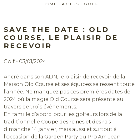
-
-
HOME
ACTUS
GOLF
SAVE THE DATE : OLD
COURSE, LE PLAISIR DE
RECEVOIR
Golf - 03/01/2024
Réserver
Ancré dans son ADN, le plaisir de recevoir de la
Maison Old Course et ses équipes se ressent toute
l’année. Ne manquez pas ces premières dates de
2024 où la magie Old Course sera présente au
travers de trois évènements.
En famille d’abord pour les golfeurs lors de la
traditionnelle
Coupe des reines et des rois
dimanche 14 janvier, mais aussi et surtout à
l’occasion de
la
Garden Party
du Pro Am Jean-