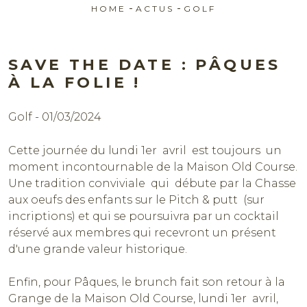
-
-
HOME
ACTUS
GOLF
SAVE THE DATE : PÂQUES
À LA FOLIE !
Golf - 01/03/2024
Cette journée du lundi 1er avril est toujours un
Réserver
moment incontournable de la Maison Old Course.
Une tradition conviviale qui débute par la Chasse
aux oeufs des enfants sur le Pitch & putt (sur
incriptions) et qui se poursuivra par un cocktail
réservé aux membres qui recevront un présent
d'une grande valeur historique.
Enfin, pour Pâques, le brunch fait son retour à la
Grange de la Maison Old Course, lundi 1er avril,