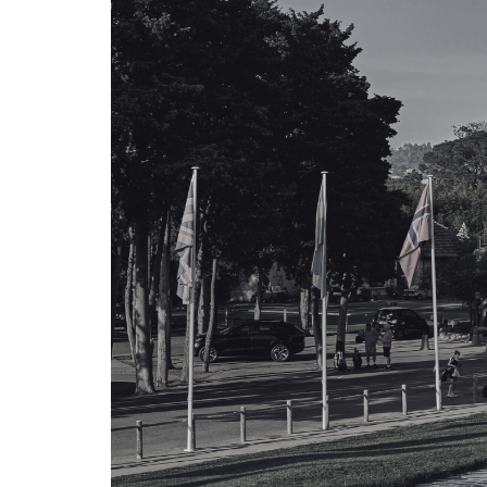
HOME
L'HISTOIRE
LES
PARCOURS
LE CENTRE DE PERFORMANCE