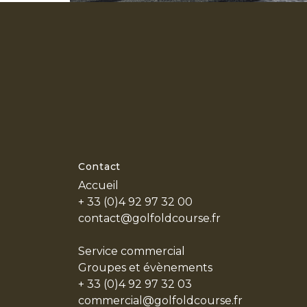
RESTAURANT & BAR
EVÈNEMENTS PRIVÉS
PARTENAIRES
LE STYLE
LES ACTUS
EN
Contact
Accueil
+ 33 (0)4 92 97 32 00
contact@golfoldcourse.fr
Service commercial
Groupes et évènements
+ 33 (0)4 92 97 32 03
commercial@golfoldcourse.fr