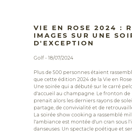
VIE EN ROSE 2024 : 
IMAGES SUR UNE SOI
D'EXCEPTION
Réserver
Golf - 18/07/2024
Plus de 500 personnes étaient rassembl
que cette édition 2024 de la Vie en Rose
Une soirée qui a débuté sur le carré pel
d'accueil au champagne. Le fronton de
prenait alors les derniers rayons de so
partage, de convivialité et de retrouvai
La soirée show cooking a rassemblé mille
l'ambiance est montée d'un cran sous l'
danseuses. Un spectacle poétique et sens